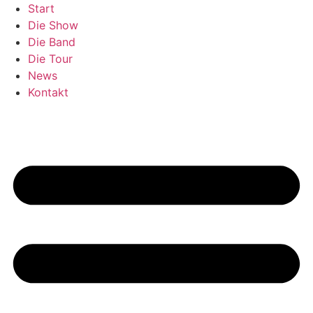
Zum
Start
Inhalt
Die Show
springen
Die Band
Die Tour
News
Kontakt