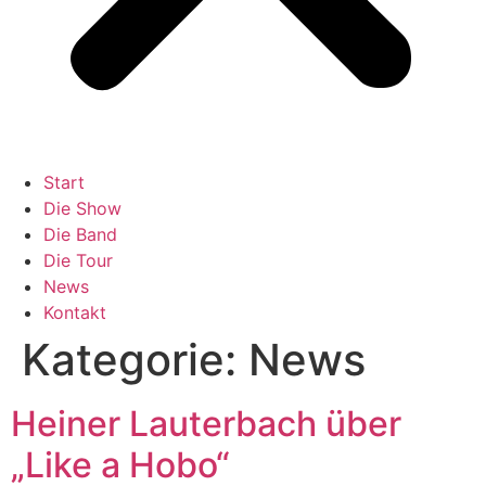
Start
Die Show
Die Band
Die Tour
News
Kontakt
Kategorie:
News
Heiner Lauterbach über
„Like a Hobo“