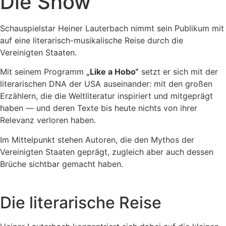
Die Show
Schauspielstar Heiner Lauterbach nimmt sein Publikum mit
auf eine literarisch-musikalische Reise durch die
Vereinigten Staaten.
Mit seinem Programm
„Like a Hobo“
setzt er sich mit der
literarischen DNA der USA auseinander: mit den großen
Erzählern, die die Weltliteratur inspiriert und mitgeprägt
haben — und deren Texte bis heute nichts von ihrer
Relevanz verloren haben.
Im Mittelpunkt stehen Autoren, die den Mythos der
Vereinigten Staaten geprägt, zugleich aber auch dessen
Brüche sichtbar gemacht haben.
Die literarische Reise