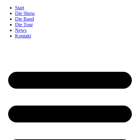
Zum
Start
Inhalt
Die Show
springen
Die Band
Die Tour
News
Kontakt