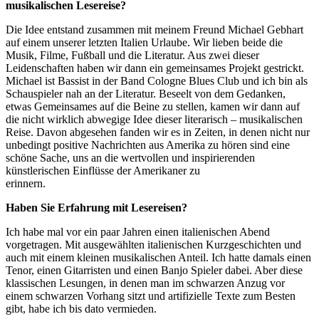
musikalischen Lesereise?
Die Idee entstand zusammen mit meinem Freund Michael Gebhart
auf einem unserer letzten Italien Urlaube. Wir lieben beide die
Musik, Filme, Fußball und die Literatur. Aus zwei dieser
Leidenschaften haben wir dann ein gemeinsames Projekt gestrickt.
Michael ist Bassist in der Band Cologne Blues Club und ich bin als
Schauspieler nah an der Literatur. Beseelt von dem Gedanken,
etwas Gemeinsames auf die Beine zu stellen, kamen wir dann auf
die nicht wirklich abwegige Idee dieser literarisch – musikalischen
Reise. Davon abgesehen fanden wir es in Zeiten, in denen nicht nur
unbedingt positive Nachrichten aus Amerika zu hören sind eine
schöne Sache, uns an die wertvollen und inspirierenden
künstlerischen Einflüsse der Amerikaner zu
erinnern.
Haben Sie Erfahrung mit Lesereisen?
Ich habe mal vor ein paar Jahren einen italienischen Abend
vorgetragen. Mit ausgewählten italienischen Kurzgeschichten und
auch mit einem kleinen musikalischen Anteil. Ich hatte damals einen
Tenor, einen Gitarristen und einen Banjo Spieler dabei. Aber diese
klassischen Lesungen, in denen man im schwarzen Anzug vor
einem schwarzen Vorhang sitzt und artifizielle Texte zum Besten
gibt, habe ich bis dato vermieden.