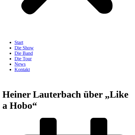
Start
Die Show
Die Band
Die Tour
News
Kontakt
Heiner Lauterbach über „Like
a Hobo“