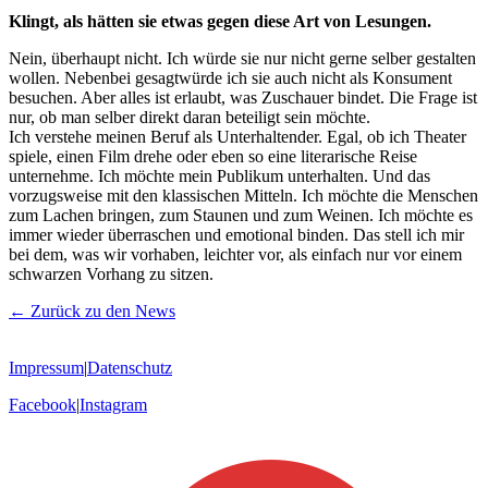
Klingt, als hätten sie etwas gegen diese Art von Lesungen.
Nein, überhaupt nicht. Ich würde sie nur nicht gerne selber gestalten
wollen. Nebenbei gesagtwürde ich sie auch nicht als Konsument
besuchen. Aber alles ist erlaubt, was Zuschauer bindet. Die Frage ist
nur, ob man selber direkt daran beteiligt sein möchte.
Ich verstehe meinen Beruf als Unterhaltender. Egal, ob ich Theater
spiele, einen Film drehe oder eben so eine literarische Reise
unternehme. Ich möchte mein Publikum unterhalten. Und das
vorzugsweise mit den klassischen Mitteln. Ich möchte die Menschen
zum Lachen bringen, zum Staunen und zum Weinen. Ich möchte es
immer wieder überraschen und emotional binden. Das stell ich mir
bei dem, was wir vorhaben, leichter vor, als einfach nur vor einem
schwarzen Vorhang zu sitzen.
← Zurück zu den News
Impressum
|
Datenschutz
Facebook
|
Instagram